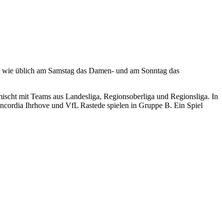
et wie üblich am Samstag das Damen- und am Sonntag das
mischt mit Teams aus Landesliga, Regionsoberliga und Regionsliga. In
ordia Ihrhove und VfL Rastede spielen in Gruppe B. Ein Spiel