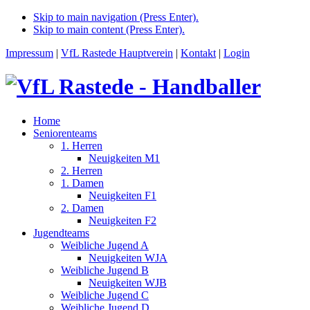
Skip to main navigation (Press Enter).
Skip to main content (Press Enter).
Impressum
|
VfL Rastede Hauptverein
|
Kontakt
|
Login
Home
Seniorenteams
1. Herren
Neuigkeiten M1
2. Herren
1. Damen
Neuigkeiten F1
2. Damen
Neuigkeiten F2
Jugendteams
Weibliche Jugend A
Neuigkeiten WJA
Weibliche Jugend B
Neuigkeiten WJB
Weibliche Jugend C
Weibliche Jugend D