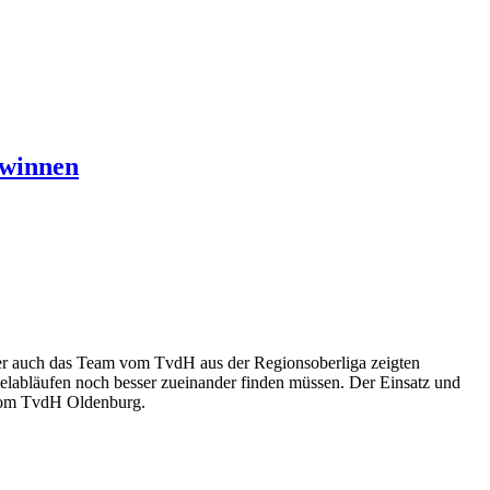
ewinnen
er auch das Team vom TvdH aus der Regionsoberliga zeigten
elabläufen noch besser zueinander finden müssen. Der Einsatz und
 vom TvdH Oldenburg.