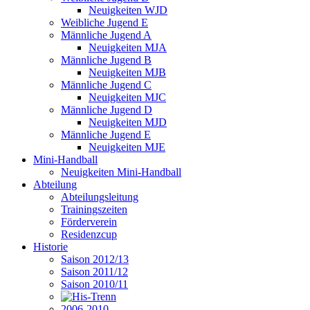
Neuigkeiten WJD
Weibliche Jugend E
Männliche Jugend A
Neuigkeiten MJA
Männliche Jugend B
Neuigkeiten MJB
Männliche Jugend C
Neuigkeiten MJC
Männliche Jugend D
Neuigkeiten MJD
Männliche Jugend E
Neuigkeiten MJE
Mini-Handball
Neuigkeiten Mini-Handball
Abteilung
Abteilungsleitung
Trainingszeiten
Förderverein
Residenzcup
Historie
Saison 2012/13
Saison 2011/12
Saison 2010/11
2006-2010