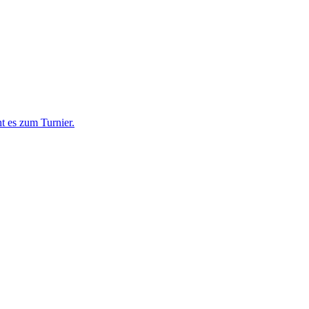
t es zum Turnier.