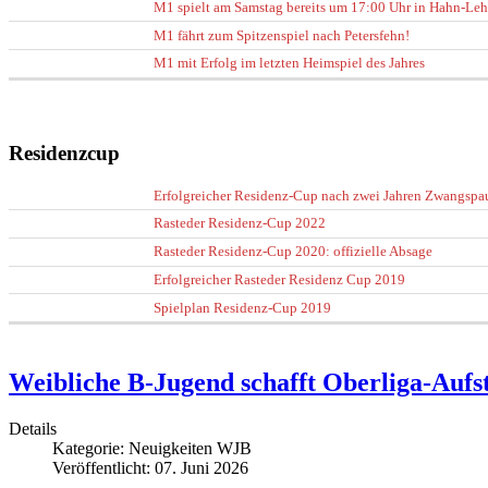
M1 spielt am Samstag bereits um 17:00 Uhr in Hahn-Le
M1 fährt zum Spitzenspiel nach Petersfehn!
M1 mit Erfolg im letzten Heimspiel des Jahres
Residenzcup
Erfolgreicher Residenz-Cup nach zwei Jahren Zwangspa
Rasteder Residenz-Cup 2022
Rasteder Residenz-Cup 2020: offizielle Absage
Erfolgreicher Rasteder Residenz Cup 2019
Spielplan Residenz-Cup 2019
Weibliche B-Jugend schafft Oberliga-Aufs
Details
Kategorie:
Neuigkeiten WJB
Veröffentlicht: 07. Juni 2026