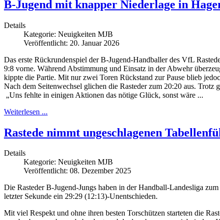
B-Jugend mit knapper Niederlage in Hage
Details
Kategorie:
Neuigkeiten MJB
Veröffentlicht: 20. Januar 2026
Das erste Rückrundenspiel der B-Jugend-Handballer des VfL Rastede e
9:8 vorne. Während Abstimmung und Einsatz in der Abwehr überzeugten
kippte die Partie. Mit nur zwei Toren Rückstand zur Pause blieb jedoc
Nach dem Seitenwechsel glichen die Rasteder zum 20:20 aus. Trotz g
„Uns fehlte in einigen Aktionen das nötige Glück, sonst wäre ...
Weiterlesen ...
Rastede nimmt ungeschlagenen Tabellenfü
Details
Kategorie:
Neuigkeiten MJB
Veröffentlicht: 08. Dezember 2025
Die Rasteder B-Jugend-Jungs haben in der Handball-Landesliga zum 
letzter Sekunde ein 29:29 (12:13)-Unentschieden.
Mit viel Respekt und ohne ihren besten Torschützen starteten die Ra