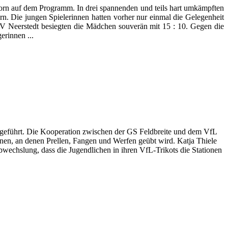
horn auf dem Programm. In drei spannenden und teils hart umkämpften
 Die jungen Spielerinnen hatten vorher nur einmal die Gelegenheit
TV Neerstedt besiegten die Mädchen souverän mit 15 : 10. Gegen die
erinnen ...
geführt. Die Kooperation zwischen der GS Feldbreite und dem VfL
onen, an denen Prellen, Fangen und Werfen geübt wird. Katja Thiele
Abwechslung, dass die Jugendlichen in ihren VfL-Trikots die Stationen