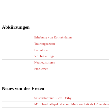
Abkürzungen
Erhebung von Kontaktdaten
Trainingszeiten
Fotoalben
VfL bei nuLiga
Neu registrieren
Probleme?
Neues von der Ersten
Saisonstart mit Ellern-Derby
M1: Handballspektakel mit Meisterschaft als krönendem