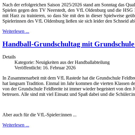
Nach der erfolgreichen Saison 2025/2026 stand am Sonntag das Quali
Spielen gegen den TV Neerstedt, den VfL Oldenburg und die HSG No
mit Harz zu trainieren, so dass Sie mit den in dieser Spielweise 
Spielerinnen des VfL Oldenburg ließen sie sich leider den Schneid ab
Weiterlesen ...
Handball-Grundschultag mit Grundschule 
Details
Kategorie:
Neuigkeiten aus der Handballabteilung
Veröffentlicht: 16. Februar 2026
In Zusammenarbeit mit dem VfL Rastede hat die Grundschule Feldbr
hat langsam Tradition. Einmal im Jahr kommen die vierten Klassen de
von der Grundschule Feldbreite ist immer wieder begeistert von den J
betreuen. Alle sind mit viel Einsatz und Spaß dabei und die Schüler:in
Aber auch für die VfL-Spieler:innen ...
Weiterlesen ...