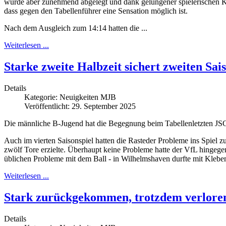
wurde aber zunehmend abgelegt und dank gelungener spielerischen Ko
dass gegen den Tabellenführer eine Sensation möglich ist.
Nach dem Ausgleich zum 14:14 hatten die ...
Weiterlesen ...
Starke zweite Halbzeit sichert zweiten Sai
Details
Kategorie:
Neuigkeiten MJB
Veröffentlicht: 29. September 2025
Die männliche B-Jugend hat die Begegnung beim Tabellenletzten JSG
Auch im vierten Saisonspiel hatten die Rasteder Probleme ins Spiel
zwölf Tore erzielte. Überhaupt keine Probleme hatte der VfL hingege
üblichen Probleme mit dem Ball - in Wilhelmshaven durfte mit Klebemit
Weiterlesen ...
Stark zurückgekommen, trotzdem verlore
Details