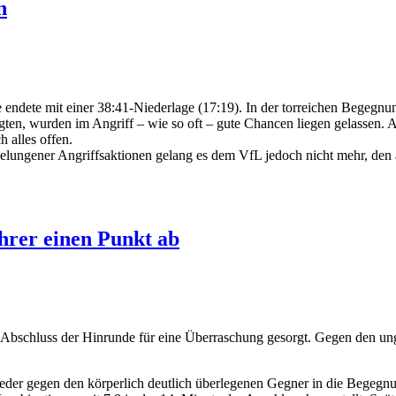
n
ndete mit einer 38:41-Niederlage (17:19). In der torreichen Begegnun
, wurden im Angriff – wie so oft – gute Chancen liegen gelassen. Als 
h alles offen.
elungener Angriffsaktionen gelang es dem VfL jedoch nicht mehr, den
hrer einen Punkt ab
Abschluss der Hinrunde für eine Überraschung gesorgt. Gegen den ung
steder gegen den körperlich deutlich überlegenen Gegner in die Begegn