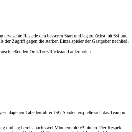
g erwischte Rastede den besseren Start und lag zunächst mit 6:4 und
der Zugriff gegen die starken Einzelspieler der Gastgeber nachließ,
 anschließenden Drei-Tore-Rückstand aufzuholen.
eschlagenen Tabellenführer JSG Spaden erspielte sich das Team in
ung und lag bereits nach zwei Minuten mit 0:3 hinten. Der Respekt