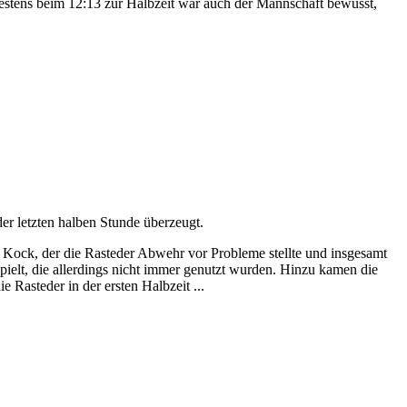
testens beim 12:13 zur Halbzeit war auch der Mannschaft bewusst,
r letzten halben Stunde überzeugt.
 Kock, der die Rasteder Abwehr vor Probleme stellte und insgesamt
ielt, die allerdings nicht immer genutzt wurden. Hinzu kamen die
 Rasteder in der ersten Halbzeit ...