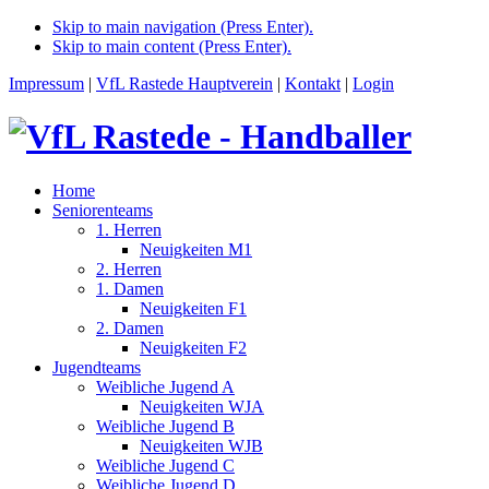
Skip to main navigation (Press Enter).
Skip to main content (Press Enter).
Impressum
|
VfL Rastede Hauptverein
|
Kontakt
|
Login
Home
Seniorenteams
1. Herren
Neuigkeiten M1
2. Herren
1. Damen
Neuigkeiten F1
2. Damen
Neuigkeiten F2
Jugendteams
Weibliche Jugend A
Neuigkeiten WJA
Weibliche Jugend B
Neuigkeiten WJB
Weibliche Jugend C
Weibliche Jugend D