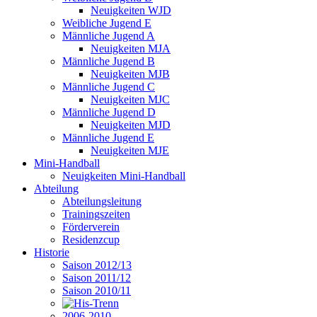
Neuigkeiten WJD
Weibliche Jugend E
Männliche Jugend A
Neuigkeiten MJA
Männliche Jugend B
Neuigkeiten MJB
Männliche Jugend C
Neuigkeiten MJC
Männliche Jugend D
Neuigkeiten MJD
Männliche Jugend E
Neuigkeiten MJE
Mini-Handball
Neuigkeiten Mini-Handball
Abteilung
Abteilungsleitung
Trainingszeiten
Förderverein
Residenzcup
Historie
Saison 2012/13
Saison 2011/12
Saison 2010/11
2006-2010