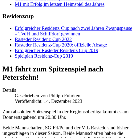
M1 mit Erfolg im letzten Heimspiel des Jahres
Residenzcup
Erfolgreicher Residenz-Cup nach zwei Jahren Zwangspause
– TvdH und Schiffdorf gewinnen
Rasteder Residenz-Cup 2022
Rasteder Residenz-Cup 2020: offizielle Absage
Erfolgreicher Rasteder Residenz Cup 2019
Spielplan Residenz-Cup 2019
M1 fährt zum Spitzenspiel nach
Petersfehn!
Details
Geschrieben von
Philipp Fuhrken
Veröffentlicht: 14. Dezember 2023
Zum absoluten Spitzenspiel in der Regionsoberliga kommt es am
Donnerstagabend um 20.30 Uhr.
Beide Mannschaften, SG Fri/Pe und der VfL Rastede sind bisher
ungeschlagen in dieser Saison. Beide Mannschaften haben die