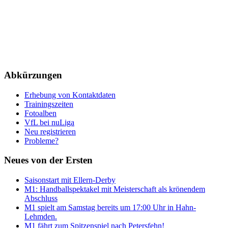
Abkürzungen
Erhebung von Kontaktdaten
Trainingszeiten
Fotoalben
VfL bei nuLiga
Neu registrieren
Probleme?
Neues von der Ersten
Saisonstart mit Ellern-Derby
M1: Handballspektakel mit Meisterschaft als krönendem
Abschluss
M1 spielt am Samstag bereits um 17:00 Uhr in Hahn-
Lehmden.
M1 fährt zum Spitzenspiel nach Petersfehn!