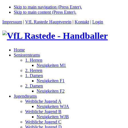
Skip to main navigation (Press Enter).
Skip to main content (Press Enter).
Impressum
|
VfL Rastede Hauptverein
|
Kontakt
|
Login
Home
Seniorenteams
1. Herren
Neuigkeiten M1
2. Herren
1. Damen
Neuigkeiten F1
2. Damen
Neuigkeiten F2
Jugendteams
Weibliche Jugend A
Neuigkeiten WJA
Weibliche Jugend B
Neuigkeiten WJB
Weibliche Jugend C
Weibliche Jugend D