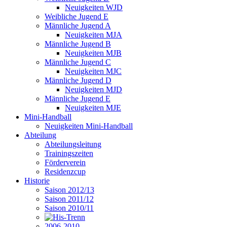
Neuigkeiten WJD
Weibliche Jugend E
Männliche Jugend A
Neuigkeiten MJA
Männliche Jugend B
Neuigkeiten MJB
Männliche Jugend C
Neuigkeiten MJC
Männliche Jugend D
Neuigkeiten MJD
Männliche Jugend E
Neuigkeiten MJE
Mini-Handball
Neuigkeiten Mini-Handball
Abteilung
Abteilungsleitung
Trainingszeiten
Förderverein
Residenzcup
Historie
Saison 2012/13
Saison 2011/12
Saison 2010/11
2006-2010