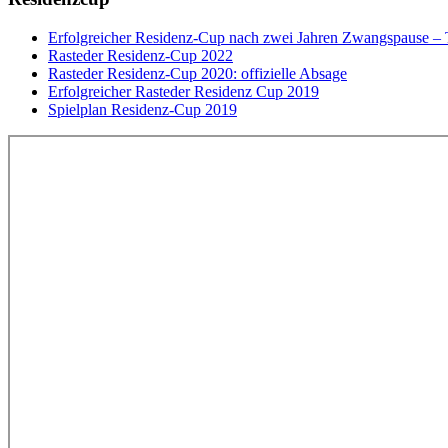
Erfolgreicher Residenz-Cup nach zwei Jahren Zwangspause –
Rasteder Residenz-Cup 2022
Rasteder Residenz-Cup 2020: offizielle Absage
Erfolgreicher Rasteder Residenz Cup 2019
Spielplan Residenz-Cup 2019