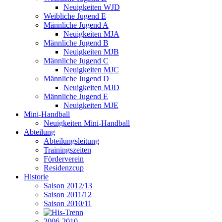
Neuigkeiten WJD
Weibliche Jugend E
Männliche Jugend A
Neuigkeiten MJA
Männliche Jugend B
Neuigkeiten MJB
Männliche Jugend C
Neuigkeiten MJC
Männliche Jugend D
Neuigkeiten MJD
Männliche Jugend E
Neuigkeiten MJE
Mini-Handball
Neuigkeiten Mini-Handball
Abteilung
Abteilungsleitung
Trainingszeiten
Förderverein
Residenzcup
Historie
Saison 2012/13
Saison 2011/12
Saison 2010/11
2006-2010