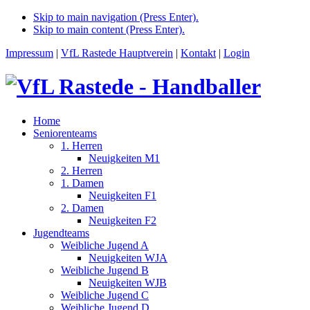
Skip to main navigation (Press Enter).
Skip to main content (Press Enter).
Impressum
|
VfL Rastede Hauptverein
|
Kontakt
|
Login
Home
Seniorenteams
1. Herren
Neuigkeiten M1
2. Herren
1. Damen
Neuigkeiten F1
2. Damen
Neuigkeiten F2
Jugendteams
Weibliche Jugend A
Neuigkeiten WJA
Weibliche Jugend B
Neuigkeiten WJB
Weibliche Jugend C
Weibliche Jugend D