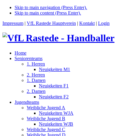
Skip to main navigation (Press Enter).
Skip to main content (Press Enter).
Impressum
|
VfL Rastede Hauptverein
|
Kontakt
|
Login
Home
Seniorenteams
1. Herren
Neuigkeiten M1
2. Herren
1. Damen
Neuigkeiten F1
2. Damen
Neuigkeiten F2
Jugendteams
Weibliche Jugend A
Neuigkeiten WJA
Weibliche Jugend B
Neuigkeiten WJB
Weibliche Jugend C
Weibliche Jugend D