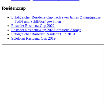
Residenzcup
Erfolgreicher Residenz-Cup nach zwei Jahren Zwangspause
– TvdH und Schiffdorf gewinnen
Rasteder Residenz-Cup 2022
Rasteder Residenz-Cup 2020: offizielle Absage
Erfolgreicher Rasteder Residenz Cup 2019
Spielplan Residenz-Cup 2019