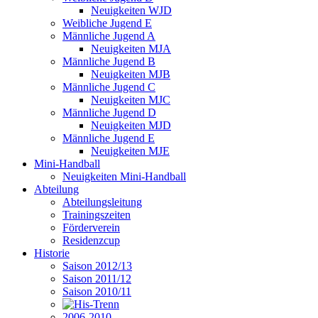
Neuigkeiten WJD
Weibliche Jugend E
Männliche Jugend A
Neuigkeiten MJA
Männliche Jugend B
Neuigkeiten MJB
Männliche Jugend C
Neuigkeiten MJC
Männliche Jugend D
Neuigkeiten MJD
Männliche Jugend E
Neuigkeiten MJE
Mini-Handball
Neuigkeiten Mini-Handball
Abteilung
Abteilungsleitung
Trainingszeiten
Förderverein
Residenzcup
Historie
Saison 2012/13
Saison 2011/12
Saison 2010/11
2006-2010