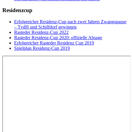
Residenzcup
Erfolgreicher Residenz-Cup nach zwei Jahren Zwangspause
– TvdH und Schiffdorf gewinnen
Rasteder Residenz-Cup 2022
Rasteder Residenz-Cup 2020: offizielle Absage
Erfolgreicher Rasteder Residenz Cup 2019
Spielplan Residenz-Cup 2019