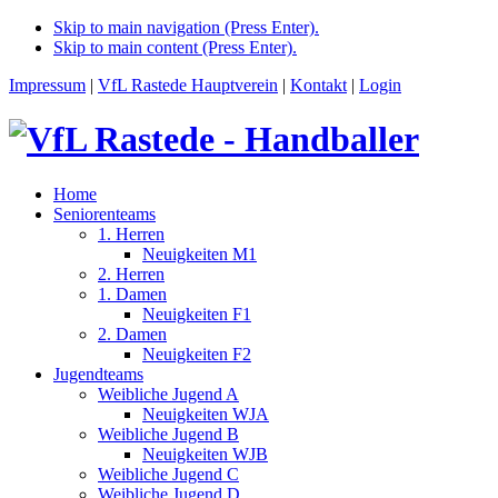
Skip to main navigation (Press Enter).
Skip to main content (Press Enter).
Impressum
|
VfL Rastede Hauptverein
|
Kontakt
|
Login
Home
Seniorenteams
1. Herren
Neuigkeiten M1
2. Herren
1. Damen
Neuigkeiten F1
2. Damen
Neuigkeiten F2
Jugendteams
Weibliche Jugend A
Neuigkeiten WJA
Weibliche Jugend B
Neuigkeiten WJB
Weibliche Jugend C
Weibliche Jugend D