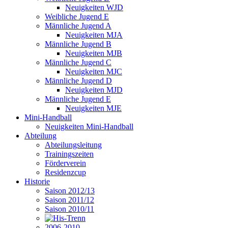
Neuigkeiten WJD
Weibliche Jugend E
Männliche Jugend A
Neuigkeiten MJA
Männliche Jugend B
Neuigkeiten MJB
Männliche Jugend C
Neuigkeiten MJC
Männliche Jugend D
Neuigkeiten MJD
Männliche Jugend E
Neuigkeiten MJE
Mini-Handball
Neuigkeiten Mini-Handball
Abteilung
Abteilungsleitung
Trainingszeiten
Förderverein
Residenzcup
Historie
Saison 2012/13
Saison 2011/12
Saison 2010/11
2006-2010