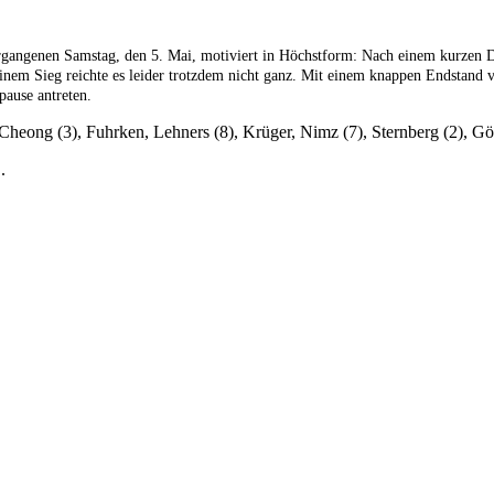
ergangenen Samstag, den 5. Mai, motiviert in Höchstform: Nach einem kurzen D
einem Sieg reichte es leider trotzdem nicht ganz. Mit einem knappen Endstand
pause antreten.
 Cheong (3), Fuhrken, Lehners (8), Krüger, Nimz (7), Sternberg (2), 
.