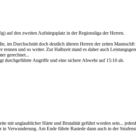
fig) auf den zweiten Aufstiegsplatz in der Regionsliga der Herren.
die, im Durchschnitt doch deutlich älteren Herren der zeiten Mannschft
 rennen und so weiter. Zur Halbzeit stand es daher auch Leistungsger
er gerechnet...
rlegt durchgeführte Angriffe und eine sichere Abwehr auf 15:10 ab.
te mit unglaublicher Härte und Brutalität geführt worden sein... jedenf
r in Verwunderung. Am Ende führte Rastede dann auch in der Strafensta