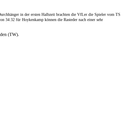
urchhänger in der ersten Halbzeit brachten die VfLer die Spieler vom TS
 von 34:32 für Hoykenkamp können die Rasteder nach einer sehr
Göden (TW).