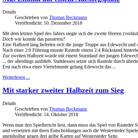
Details
Geschrieben von
Thomas Beckmann
Veröffentlicht: 10. Dezember 2018
Mit dem letzten Spiel des Jahres siegte sich die zweite Herren (vorläu
Doch wie konnte das passieren?
Eine Halbzeit lang lieferten sich die junge Truppe aus Edewecht und 
Nach einer 2:0 Führung musste Rastede einem 2:4 Rückstand hinterher
Zur zweiten Halbzeit wurde mit einem Sturmlauf der jungen Edewecht
... der allerdings ausblieb. Stattdessen setzte sich Rastede durch übe
Erst nach etwa einer Viertelstunde gelang Edewecht das ...
Weiterlesen ...
Mit starker zweiter Halbzeit zum Sieg
Details
Geschrieben von
Thomas Beckmann
Veröffentlicht: 14. Oktober 2018
Wenn man den Spielbericht liest, dann muss das Spiel von Rasteder Sei
und versetzten mit ihren Entscheidungen auch die Westersteder Spiele
uneinholbar gegen drei gelbe Karten auf Westersteder Seite.