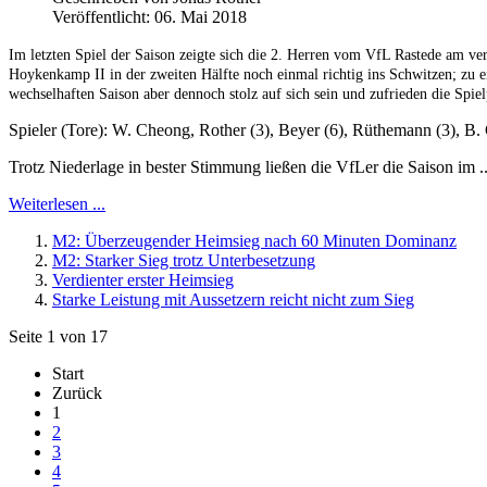
Veröffentlicht: 06. Mai 2018
Im letzten Spiel der Saison zeigte sich die 2. Herren vom VfL Rastede am v
Hoykenkamp II in der zweiten Hälfte noch einmal richtig ins Schwitzen; zu 
wechselhaften Saison aber dennoch stolz auf sich sein und zufrieden die Spiel
Spieler (Tore): W. Cheong, Rother (3), Beyer (6), Rüthemann (3), B.
Trotz Niederlage in bester Stimmung ließen die VfLer die Saison im ..
Weiterlesen ...
M2: Überzeugender Heimsieg nach 60 Minuten Dominanz
M2: Starker Sieg trotz Unterbesetzung
Verdienter erster Heimsieg
Starke Leistung mit Aussetzern reicht nicht zum Sieg
Seite 1 von 17
Start
Zurück
1
2
3
4