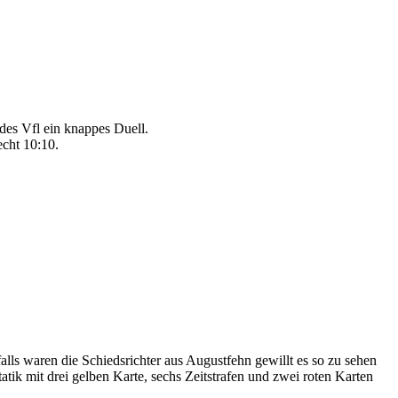
 des Vfl ein knappes Duell.
echt 10:10.
alls waren die Schiedsrichter aus Augustfehn gewillt es so zu sehen
tik mit drei gelben Karte, sechs Zeitstrafen und zwei roten Karten