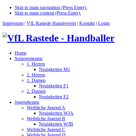
Skip to main navigation (Press Enter).
Skip to main content (Press Enter).
Impressum
|
VfL Rastede Hauptverein
|
Kontakt
|
Login
Home
Seniorenteams
1. Herren
Neuigkeiten M1
2. Herren
1. Damen
Neuigkeiten F1
2. Damen
Neuigkeiten F2
Jugendteams
Weibliche Jugend A
Neuigkeiten WJA
Weibliche Jugend B
Neuigkeiten WJB
Weibliche Jugend C
Weibliche Jugend D