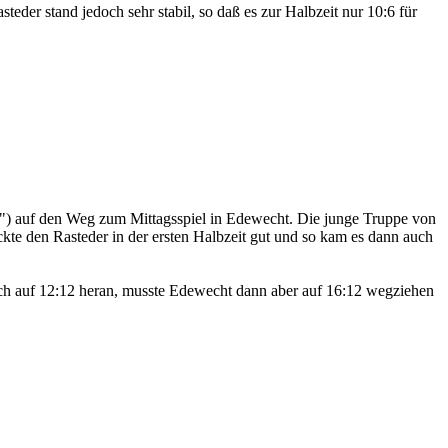
teder stand jedoch sehr stabil, so daß es zur Halbzeit nur 10:6 für
te") auf den Weg zum Mittagsspiel in Edewecht. Die junge Truppe von
ückte den Rasteder in der ersten Halbzeit gut und so kam es dann auch
ich auf 12:12 heran, musste Edewecht dann aber auf 16:12 wegziehen