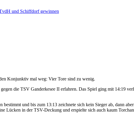
 TvdH und Schiffdorf gewinnen
 den Konjunktiv mal weg: Vier Tore sind zu wenig.
egen die TSV Ganderkesee II erfahren. Das Spiel ging mit 14:19 verlo
 bestimmt und bis zum 13:13 zeichnete sich kein Sieger ab, dann ab
e Lücken in der TSV-Deckung und erspielte sich auch kaum Torchancen