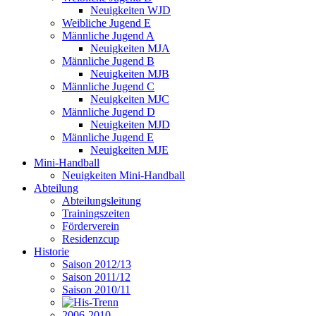
Neuigkeiten WJD
Weibliche Jugend E
Männliche Jugend A
Neuigkeiten MJA
Männliche Jugend B
Neuigkeiten MJB
Männliche Jugend C
Neuigkeiten MJC
Männliche Jugend D
Neuigkeiten MJD
Männliche Jugend E
Neuigkeiten MJE
Mini-Handball
Neuigkeiten Mini-Handball
Abteilung
Abteilungsleitung
Trainingszeiten
Förderverein
Residenzcup
Historie
Saison 2012/13
Saison 2011/12
Saison 2010/11
2006-2010