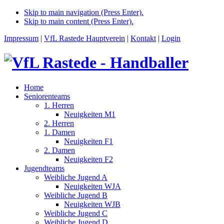
Skip to main navigation (Press Enter).
Skip to main content (Press Enter).
Impressum
|
VfL Rastede Hauptverein
|
Kontakt
|
Login
Home
Seniorenteams
1. Herren
Neuigkeiten M1
2. Herren
1. Damen
Neuigkeiten F1
2. Damen
Neuigkeiten F2
Jugendteams
Weibliche Jugend A
Neuigkeiten WJA
Weibliche Jugend B
Neuigkeiten WJB
Weibliche Jugend C
Weibliche Jugend D