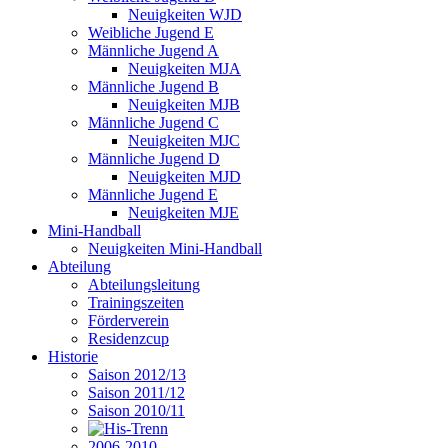
Neuigkeiten WJD
Weibliche Jugend E
Männliche Jugend A
Neuigkeiten MJA
Männliche Jugend B
Neuigkeiten MJB
Männliche Jugend C
Neuigkeiten MJC
Männliche Jugend D
Neuigkeiten MJD
Männliche Jugend E
Neuigkeiten MJE
Mini-Handball
Neuigkeiten Mini-Handball
Abteilung
Abteilungsleitung
Trainingszeiten
Förderverein
Residenzcup
Historie
Saison 2012/13
Saison 2011/12
Saison 2010/11
2006-2010