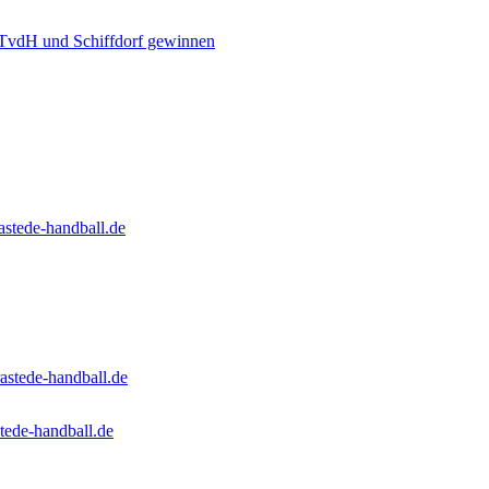
 TvdH und Schiffdorf gewinnen
stede-handball.de
astede-handball.de
tede-handball.de