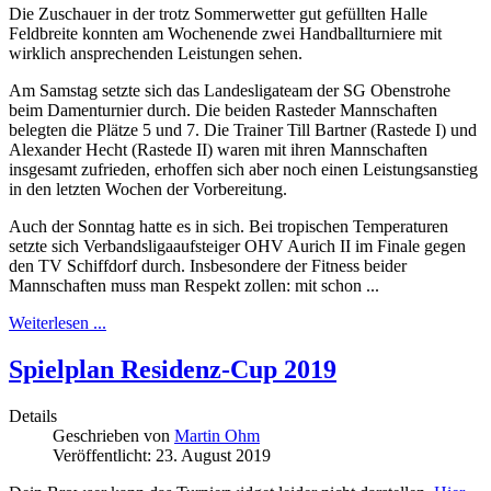
Die Zuschauer in der trotz Sommerwetter gut gefüllten Halle
Feldbreite konnten am Wochenende zwei Handballturniere mit
wirklich ansprechenden Leistungen sehen.
Am Samstag setzte sich das Landesligateam der SG Obenstrohe
beim Damenturnier durch. Die beiden Rasteder Mannschaften
belegten die Plätze 5 und 7. Die Trainer Till Bartner (Rastede I) und
Alexander Hecht (Rastede II) waren mit ihren Mannschaften
insgesamt zufrieden, erhoffen sich aber noch einen Leistungsanstieg
in den letzten Wochen der Vorbereitung.
Auch der Sonntag hatte es in sich. Bei tropischen Temperaturen
setzte sich Verbandsligaaufsteiger OHV Aurich II im Finale gegen
den TV Schiffdorf durch. Insbesondere der Fitness beider
Mannschaften muss man Respekt zollen: mit schon ...
Weiterlesen ...
Spielplan Residenz-Cup 2019
Details
Geschrieben von
Martin Ohm
Veröffentlicht: 23. August 2019