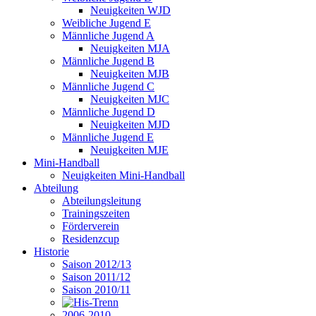
Neuigkeiten WJD
Weibliche Jugend E
Männliche Jugend A
Neuigkeiten MJA
Männliche Jugend B
Neuigkeiten MJB
Männliche Jugend C
Neuigkeiten MJC
Männliche Jugend D
Neuigkeiten MJD
Männliche Jugend E
Neuigkeiten MJE
Mini-Handball
Neuigkeiten Mini-Handball
Abteilung
Abteilungsleitung
Trainingszeiten
Förderverein
Residenzcup
Historie
Saison 2012/13
Saison 2011/12
Saison 2010/11
2006-2010