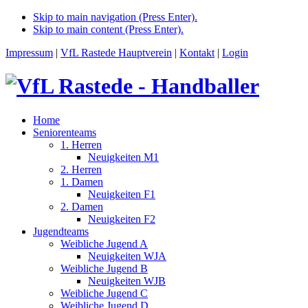
Skip to main navigation (Press Enter).
Skip to main content (Press Enter).
Impressum
|
VfL Rastede Hauptverein
|
Kontakt
|
Login
Home
Seniorenteams
1. Herren
Neuigkeiten M1
2. Herren
1. Damen
Neuigkeiten F1
2. Damen
Neuigkeiten F2
Jugendteams
Weibliche Jugend A
Neuigkeiten WJA
Weibliche Jugend B
Neuigkeiten WJB
Weibliche Jugend C
Weibliche Jugend D