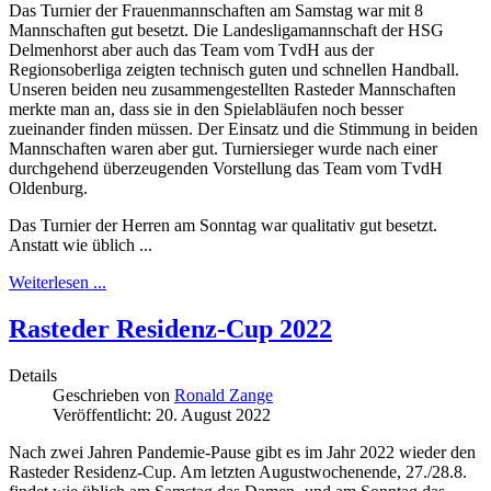
Das Turnier der Frauenmannschaften am Samstag war mit 8
Mannschaften gut besetzt. Die Landesligamannschaft der HSG
Delmenhorst aber auch das Team vom TvdH aus der
Regionsoberliga zeigten technisch guten und schnellen Handball.
Unseren beiden neu zusammengestellten Rasteder Mannschaften
merkte man an, dass sie in den Spielabläufen noch besser
zueinander finden müssen. Der Einsatz und die Stimmung in beiden
Mannschaften waren aber gut. Turniersieger wurde nach einer
durchgehend überzeugenden Vorstellung das Team vom TvdH
Oldenburg.
Das Turnier der Herren am Sonntag war qualitativ gut besetzt.
Anstatt wie üblich ...
Weiterlesen ...
Rasteder Residenz-Cup 2022
Details
Geschrieben von
Ronald Zange
Veröffentlicht: 20. August 2022
Nach zwei Jahren Pandemie-Pause gibt es im Jahr 2022 wieder den
Rasteder Residenz-Cup. Am letzten Augustwochenende, 27./28.8.