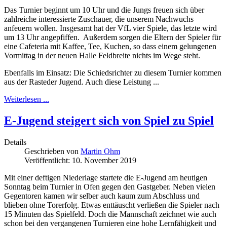
Das Turnier beginnt um 10 Uhr und die Jungs freuen sich über
zahlreiche interessierte Zuschauer, die unserem Nachwuchs
anfeuern wollen. Insgesamt hat der VfL vier Spiele, das letzte wird
um 13 Uhr angepfiffen. Außerdem sorgen die Eltern der Spieler für
eine Cafeteria mit Kaffee, Tee, Kuchen, so dass einem gelungenen
Vormittag in der neuen Halle Feldbreite nichts im Wege steht.
Ebenfalls im Einsatz: Die Schiedsrichter zu diesem Turnier kommen
aus der Rasteder Jugend. Auch diese Leistung ...
Weiterlesen ...
E-Jugend steigert sich von Spiel zu Spiel
Details
Geschrieben von
Martin Ohm
Veröffentlicht: 10. November 2019
Mit einer deftigen Niederlage startete die E-Jugend am heutigen
Sonntag beim Turnier in Ofen gegen den Gastgeber. Neben vielen
Gegentoren kamen wir selber auch kaum zum Abschluss und
blieben ohne Torerfolg. Etwas enttäuscht verließen die Spieler nach
15 Minuten das Spielfeld. Doch die Mannschaft zeichnet wie auch
schon bei den vergangenen Turnieren eine hohe Lernfähigkeit und