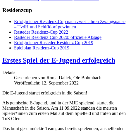
Residenzcup
Erfolgreicher Residenz-Cup nach zwei Jahren Zwangspause
– TvdH und Schiffdorf gewinnen
Rasteder Residenz-Cup 2022
Rasteder Residenz-Cup 2020: offizielle Absage
Erfolgreicher Rasteder Residenz Cup 2019
Spielplan Residenz-Cup 2019
Erstes Spiel der E-Jugend erfolgreich
Details
Geschrieben von
Ronja Dallek, Ole Bohmbach
Veröffentlicht: 12. September 2022
Die E-Jugend startet erfolgreich in die Saison!
Als gemischte E-Jugend, und in der MJE spielend, startet die
Mannschaft in die Saison. Am 11.09.2022 standen die meisten
Spieler*innen zum ersten Mal auf dem Spielfeld und trafen auf den
TuS Ofen.
Das bunt geschmückte Team, aus bereits spielenden, aushelfenden