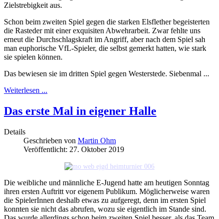
Zielstrebigkeit aus.
Schon beim zweiten Spiel gegen die starken Elsflether begeisterten
die Rasteder mit einer exquisiten Abwehrarbeit. Zwar fehlte uns
erneut die Durchschlagskraft im Angriff, aber nach dem Spiel sah
man euphorische VfL-Spieler, die selbst gemerkt hatten, wie stark
sie spielen können.
Das bewiesen sie im dritten Spiel gegen Westerstede. Siebenmal ...
Weiterlesen ...
Das erste Mal in eigener Halle
Details
Geschrieben von
Martin Ohm
Veröffentlicht: 27. Oktober 2019
Die weibliche und männliche E-Jugend hatte am heutigen Sonntag
ihren ersten Auftritt vor eigenem Publikum. Möglicherweise waren
die SpielerInnen deshalb etwas zu aufgeregt, denn im ersten Spiel
konnten sie nicht das abrufen, wozu sie eigentlich im Stande sind.
Das wurde allerdings schon beim zweiten Spiel besser, als das Team