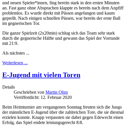
und neuen Spieler*innen, fing bereits stark in den ersten Minuten
an. Fast ganz ohne Absprachen klappte es bereits nach dem Anpfiff
problemlos. Es wurde direkt mit Pässen angefangen und kaum
geprellt. Nach einigen schnellen Pässen, war bereits der erste Ball
im gegnerischen Tor.
Die ganze Spielzeit (2x20min) schlug sich das Team sehr stark
durch die gegnerische Hälfte und gewann das Spiel der Vorrunde
mit 21:9.
Als nächstes ...
Weiterlesen ...
E-Jugend mit vielen Toren
Details
Geschrieben von
Martin Ohm
Veröffentlicht: 12. Februar 2020
Beim Heimturnier am vergangenen Sonntag freuten sich die Jungs
der männlichen E-Jugend über die zahlreichen Tore, die sie diesmal
erzielen konnte. Knapp verpassten sie dabei gegen Edewecht einen
Erfolg, das Spiel endete leistungsgerecht 8:8.