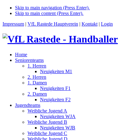
Skip to main navigation (Press Enter).
Skip to main content (Press Enter).
Impressum
|
VfL Rastede Hauptverein
|
Kontakt
|
Login
Home
Seniorenteams
1. Herren
Neuigkeiten M1
2. Herren
1. Damen
Neuigkeiten F1
2. Damen
Neuigkeiten F2
Jugendteams
Weibliche Jugend A
Neuigkeiten WJA
Weibliche Jugend B
Neuigkeiten WJB
Weibliche Jugend C
Weibliche Jugend D