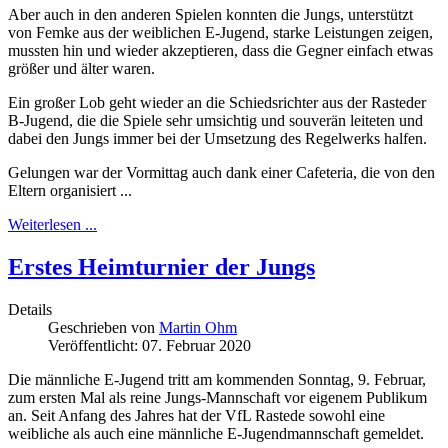
Aber auch in den anderen Spielen konnten die Jungs, unterstützt
von Femke aus der weiblichen E-Jugend, starke Leistungen zeigen,
mussten hin und wieder akzeptieren, dass die Gegner einfach etwas
größer und älter waren.
Ein großer Lob geht wieder an die Schiedsrichter aus der Rasteder
B-Jugend, die die Spiele sehr umsichtig und souverän leiteten und
dabei den Jungs immer bei der Umsetzung des Regelwerks halfen.
Gelungen war der Vormittag auch dank einer Cafeteria, die von den
Eltern organisiert ...
Weiterlesen ...
Erstes Heimturnier der Jungs
Details
Geschrieben von
Martin Ohm
Veröffentlicht: 07. Februar 2020
Die männliche E-Jugend tritt am kommenden Sonntag, 9. Februar,
zum ersten Mal als reine Jungs-Mannschaft vor eigenem Publikum
an. Seit Anfang des Jahres hat der VfL Rastede sowohl eine
weibliche als auch eine männliche E-Jugendmannschaft gemeldet.