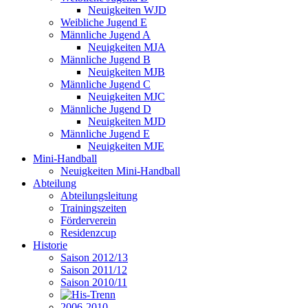
Neuigkeiten WJD
Weibliche Jugend E
Männliche Jugend A
Neuigkeiten MJA
Männliche Jugend B
Neuigkeiten MJB
Männliche Jugend C
Neuigkeiten MJC
Männliche Jugend D
Neuigkeiten MJD
Männliche Jugend E
Neuigkeiten MJE
Mini-Handball
Neuigkeiten Mini-Handball
Abteilung
Abteilungsleitung
Trainingszeiten
Förderverein
Residenzcup
Historie
Saison 2012/13
Saison 2011/12
Saison 2010/11
2006-2010