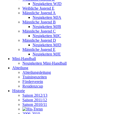
Neuigkeiten WJD
Weibliche Jugend E
Männliche Jugend A
Neuigkeiten MJA
Männliche Jugend B
Neuigkeiten MJB
Männliche Jugend C
Neuigkeiten MJC
Männliche Jugend D
Neuigkeiten MJD
Männliche Jugend E
Neuigkeiten MJE
Mini-Handball
Neuigkeiten Mini-Handball
Abteilung
Abteilungsleitung
Trainingszeiten
Förderverein
Residenzcup
Historie
Saison 2012/13
Saison 2011/12
Saison 2010/11
2006-2010