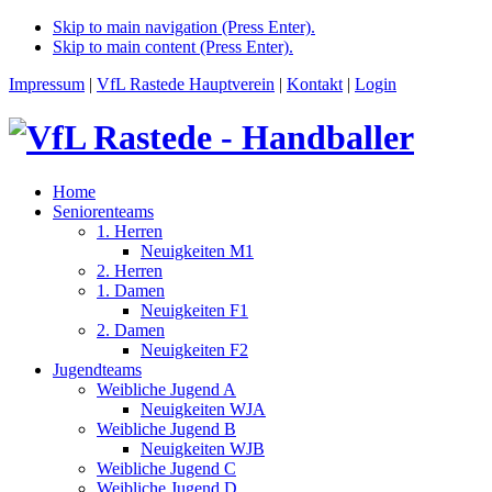
Skip to main navigation (Press Enter).
Skip to main content (Press Enter).
Impressum
|
VfL Rastede Hauptverein
|
Kontakt
|
Login
Home
Seniorenteams
1. Herren
Neuigkeiten M1
2. Herren
1. Damen
Neuigkeiten F1
2. Damen
Neuigkeiten F2
Jugendteams
Weibliche Jugend A
Neuigkeiten WJA
Weibliche Jugend B
Neuigkeiten WJB
Weibliche Jugend C
Weibliche Jugend D