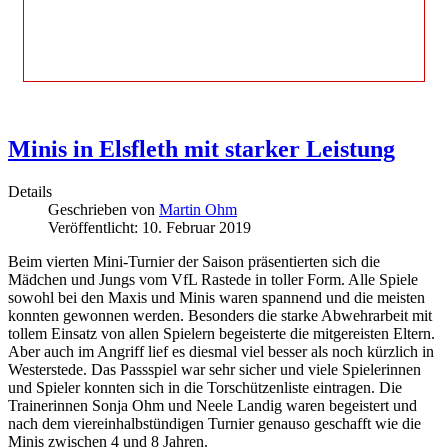
Minis in Elsfleth mit starker Leistung
Details
Geschrieben von
Martin Ohm
Veröffentlicht: 10. Februar 2019
Beim vierten Mini-Turnier der Saison präsentierten sich die
Mädchen und Jungs vom VfL Rastede in toller Form. Alle Spiele
sowohl bei den Maxis und Minis waren spannend und die meisten
konnten gewonnen werden. Besonders die starke Abwehrarbeit mit
tollem Einsatz von allen Spielern begeisterte die mitgereisten Eltern.
Aber auch im Angriff lief es diesmal viel besser als noch kürzlich in
Westerstede. Das Passspiel war sehr sicher und viele Spielerinnen
und Spieler konnten sich in die Torschützenliste eintragen. Die
Trainerinnen Sonja Ohm und Neele Landig waren begeistert und
nach dem viereinhalbstündigen Turnier genauso geschafft wie die
Minis zwischen 4 und 8 Jahren.