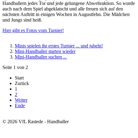
Handballern jedes Tor und jede gelungene Abwehraktion. So wurde
auch nach dem Spiel abgeklatscht und alle freuen sich auf den
nächsten Auftritt in einigen Wochen in Augustfehn. Die Mädchen
und Jungs sind heiß.
Hier gibt es Fotos vom Turnier!
Minis spielen ihr erstes Turnier ... und jubeln!
Mini-Handballer starten wieder
Mini-Handballer suchen ...
Seite 1 von 2
Start
Zurück
1
2
Weiter
Ende
© 2026 VfL Rastede - Handballer