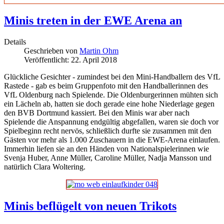
Minis treten in der EWE Arena an
Details
Geschrieben von
Martin Ohm
Veröffentlicht: 22. April 2018
Glückliche Gesichter - zumindest bei den Mini-Handballern des VfL
Rastede - gab es beim Gruppenfoto mit den Handballerinnen des
VfL Oldenburg nach Spielende. Die Oldenburgerinnen mühten sich
ein Lächeln ab, hatten sie doch gerade eine hohe Niederlage gegen
den BVB Dortmund kassiert. Bei den Minis war aber nach
Spielende die Anspannung endgültig abgefallen, waren sie doch vor
Spielbeginn recht nervös, schließlich durfte sie zusammen mit den
Gästen vor mehr als 1.000 Zuschauern in die EWE-Arena einlaufen.
Immerhin liefen sie an den Händen von Nationalspielerinnen wie
Svenja Huber, Anne Müller, Caroline Müller, Nadja Mansson und
natürlich Clara Woltering.
Minis beflügelt von neuen Trikots