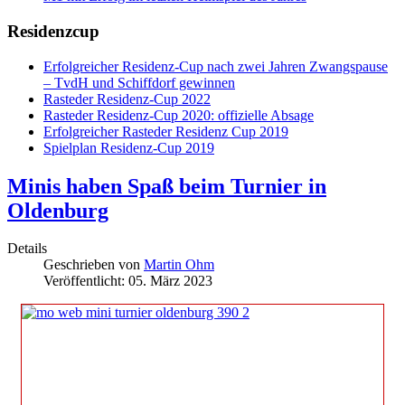
Residenzcup
Erfolgreicher Residenz-Cup nach zwei Jahren Zwangspause
– TvdH und Schiffdorf gewinnen
Rasteder Residenz-Cup 2022
Rasteder Residenz-Cup 2020: offizielle Absage
Erfolgreicher Rasteder Residenz Cup 2019
Spielplan Residenz-Cup 2019
Minis haben Spaß beim Turnier in
Oldenburg
Details
Geschrieben von
Martin Ohm
Veröffentlicht: 05. März 2023