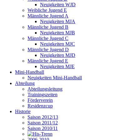
Neuigkeiten WJD
Weibliche Jugend E
Männliche Jugend A
Neuigkeiten MJA
Männliche Jugend B
Neuigkeiten MJB
Männliche Jugend C
Neuigkeiten MJC
Männliche Jugend D
Neuigkeiten MJD
Männliche Jugend E
Neuigkeiten MJE
Mini-Handball
Neuigkeiten Mini-Handball
Abteilung
Abteilungsleitung
Trainingszeiten
Förderverein
Residenzcup
Historie
Saison 2012/13
Saison 2011/12
Saison 2010/11
2006-2010