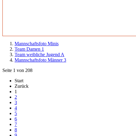
Mannschaftsfoto Minis
Team Damen 1
Team weibliche Jugend A
Mannschaftsfoto Männer 3
Seite 1 von 208
Start
Zurück
1
2
3
4
5
6
7
8
9