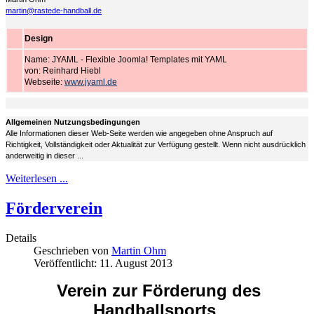
martin@rastede-handball.de
Design
Name: JYAML - Flexible Joomla! Templates mit YAML
von: Reinhard Hiebl
Webseite:
www.jyaml.de
Allgemeinen Nutzungsbedingungen
Alle Informationen dieser Web-Seite werden wie angegeben ohne Anspruch auf
Richtigkeit, Vollständigkeit oder Aktualität zur Verfügung gestellt. Wenn nicht ausdrücklich
anderweitig in dieser ...
Weiterlesen ...
Förderverein
Details
Geschrieben von
Martin Ohm
Veröffentlicht: 11. August 2013
Verein zur Förderung des
Handballsports