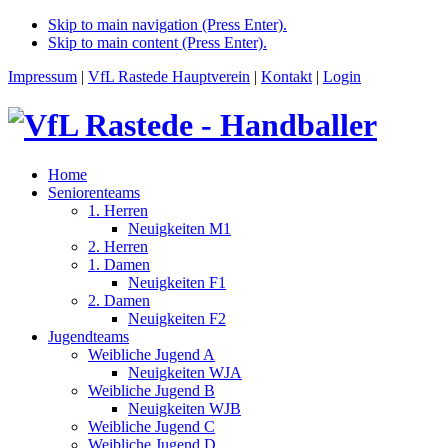
Skip to main navigation (Press Enter).
Skip to main content (Press Enter).
Impressum
|
VfL Rastede Hauptverein
|
Kontakt
|
Login
Home
Seniorenteams
1. Herren
Neuigkeiten M1
2. Herren
1. Damen
Neuigkeiten F1
2. Damen
Neuigkeiten F2
Jugendteams
Weibliche Jugend A
Neuigkeiten WJA
Weibliche Jugend B
Neuigkeiten WJB
Weibliche Jugend C
Weibliche Jugend D