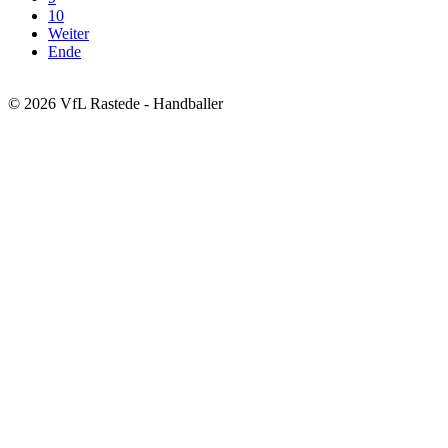
10
Weiter
Ende
© 2026 VfL Rastede - Handballer