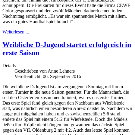
schnuppern. Die Freikarten für dieses Event hatte die Firma CEWE
Color gesponsort und den zwölf Mädchen dadurch einen tollen
Nachmittag ermöglicht. „Es war ein spannendes Match mit allem,
was ein gutes Handballspiel braucht“ ...
Weiterlesen ...
Weibliche D-Jugend startet erfolgreich in
erste Saison
Details
Geschrieben von
Anne Lehners
Veröffentlicht: 06. September 2016
Die weibliche D-Jugend ist am vergangenen Sonntag mit ihrem
ersten Turnier in die neue Saison gestartet. Für die Mannschaft, die
seit den Osterferien zusammen trainiert, war es das erste Turnier.
Das erste Spiel fand gleich gegen den Nachbarn aus Wiefelstede
statt, was natürlich einen besonderen Anreiz darstellte. Nachdem wir
lange gut mitgehalten haben und es zwischenzeitlich 5:6 stand,
endete das Spiel mit einem 5:12 für Wiefelstede. Doch die Mädels
ließen ihre Köpfe nicht hängen und gewannen das nächste Spiel
gegen den VfL Oldenburg 2 mit 4:2. Auch das letzte Spiel konnten