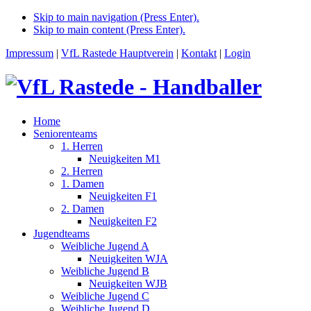
Skip to main navigation (Press Enter).
Skip to main content (Press Enter).
Impressum
|
VfL Rastede Hauptverein
|
Kontakt
|
Login
Home
Seniorenteams
1. Herren
Neuigkeiten M1
2. Herren
1. Damen
Neuigkeiten F1
2. Damen
Neuigkeiten F2
Jugendteams
Weibliche Jugend A
Neuigkeiten WJA
Weibliche Jugend B
Neuigkeiten WJB
Weibliche Jugend C
Weibliche Jugend D