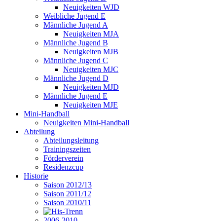
Neuigkeiten WJD
Weibliche Jugend E
Männliche Jugend A
Neuigkeiten MJA
Männliche Jugend B
Neuigkeiten MJB
Männliche Jugend C
Neuigkeiten MJC
Männliche Jugend D
Neuigkeiten MJD
Männliche Jugend E
Neuigkeiten MJE
Mini-Handball
Neuigkeiten Mini-Handball
Abteilung
Abteilungsleitung
Trainingszeiten
Förderverein
Residenzcup
Historie
Saison 2012/13
Saison 2011/12
Saison 2010/11
2006-2010