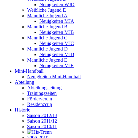
Neuigkeiten WJD
Weibliche Jugend E
Männliche Jugend A
Neuigkeiten MJA
Männliche Jugend B
Neuigkeiten MJB
Männliche Jugend C
Neuigkeiten MJC
Männliche Jugend D
Neuigkeiten MJD
Männliche Jugend E
Neuigkeiten MJE
Mini-Handball
Neuigkeiten Mini-Handball
Abteilung
Abteilungsleitung
Trainingszeiten
Förderverein
Residenzcup
Historie
Saison 2012/13
Saison 2011/12
Saison 2010/11
2006-2010