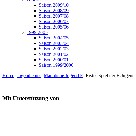
Saison 2009/10
Saison 2008/09
Saison 2007/08
Saison 2006/07
Saison 2005/06
1999-2005
Saison 2004/05
Saison 2003/04
Saison 2002/03
Saison 2001/02
Saison 2000/01
Saison 1999/2000
Home
Jugendteams
Männliche Jugend E
Erstes Spiel der E-Jugend 
Mit Unterstützung von