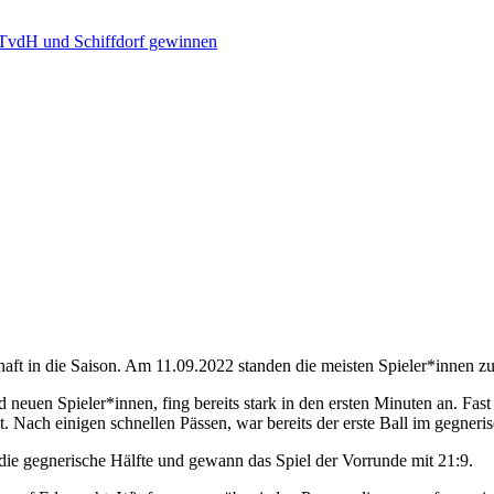
 TvdH und Schiffdorf gewinnen
haft in die Saison. Am 11.09.2022 standen die meisten Spieler*innen z
neuen Spieler*innen, fing bereits stark in den ersten Minuten an. Fas
 Nach einigen schnellen Pässen, war bereits der erste Ball im gegneri
 die gegnerische Hälfte und gewann das Spiel der Vorrunde mit 21:9.