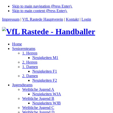
Skip to main navigation (Press Enter).
Skip to main content (Press Enter).
Impressum
|
VfL Rastede Hauptverein
|
Kontakt
|
Login
Home
Seniorenteams
1. Herren
Neuigkeiten M1
2. Herren
1. Damen
Neuigkeiten F1
2. Damen
Neuigkeiten F2
Jugendteams
Weibliche Jugend A
Neuigkeiten WJA
Weibliche Jugend B
Neuigkeiten WJB
Weibliche Jugend C
Weibliche Jugend D