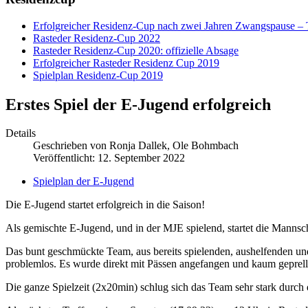
Erfolgreicher Residenz-Cup nach zwei Jahren Zwangspause –
Rasteder Residenz-Cup 2022
Rasteder Residenz-Cup 2020: offizielle Absage
Erfolgreicher Rasteder Residenz Cup 2019
Spielplan Residenz-Cup 2019
Erstes Spiel der E-Jugend erfolgreich
Details
Geschrieben von
Ronja Dallek, Ole Bohmbach
Veröffentlicht: 12. September 2022
Spielplan der E-Jugend
Die E-Jugend startet erfolgreich in die Saison!
Als gemischte E-Jugend, und in der MJE spielend, startet die Mannsc
Das bunt geschmückte Team, aus bereits spielenden, aushelfenden und 
problemlos. Es wurde direkt mit Pässen angefangen und kaum geprellt.
Die ganze Spielzeit (2x20min) schlug sich das Team sehr stark durch